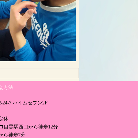
会方法
24-7 ハイムセブン2F
定休
ロ目黒駅西口から徒歩12分
から徒歩7分