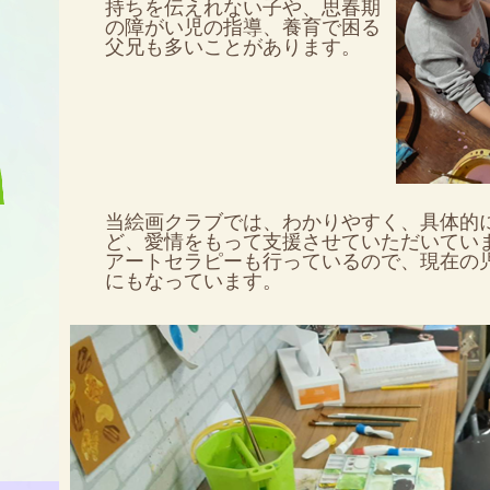
持ちを伝えれない子や、思春期
の障がい児の指導、養育で困る
父兄も多いことがあります。
当絵画クラブでは、わかりやすく、具体的
ど、愛情をもって支援させていただいてい
アートセラピーも行っているので、現在の
にもなっています。