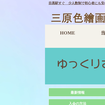
目黒駅すぐ 少人数制で初心者にも安
HOME
最新情報
入会の方法