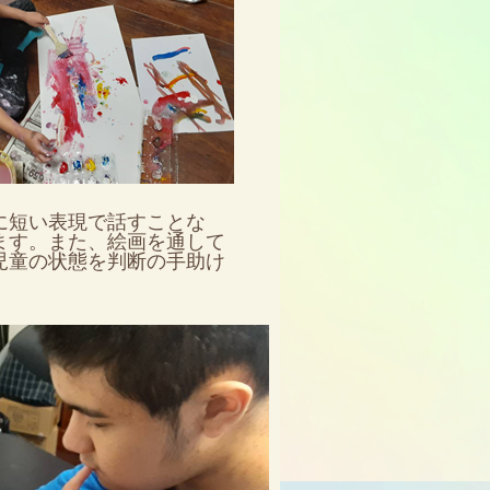
に短い表現で話すことな
ます。また、絵画を通して
児童の状態を判断の手助け