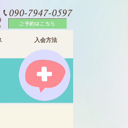
ス
入会方法