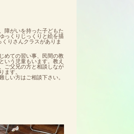
、障がいを持った子どもた
ゆっくりじっくりと絵を描
っくりさんクラスがありま
じめての習い事、民間の教
という児童もいます。教え
、ご父兄の方と相談しなが
ります。
難しい方はご相談下さい。