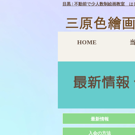
目黒 | 不動前で少人数制絵画教室 
HOME
最新情報
入会の方法