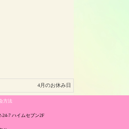
4月のお休み日
会方法
24-7 ハイムセブン2F