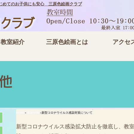
はじめてのお子供にも安心 三原色絵画クラブ
当教室紹介
三原色絵画とは
アクセ
HOME
»
最新情報
»新型コロナウイルス感染対策について
新型コロナウイルス感染拡大防止を徹底し、教