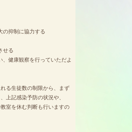
拡大の抑制に協力する
させる
行い、健康観察を行っていただよ
入れる生徒数の制限から、まず
た、上記感染予防の状況や、
で教室を休む判断も行いますの