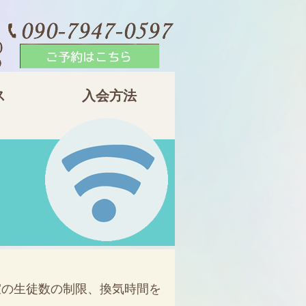
ス
入会方法
室の生徒数の制限、換気時間を