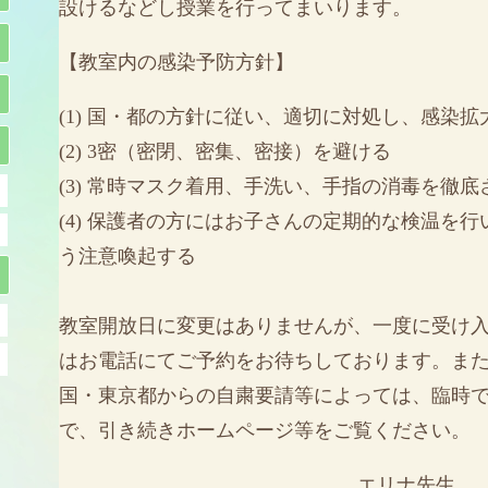
設けるなどし授業を行ってまいります。
【教室内の感染予防方針】
(1) 国・都の方針に従い、適切に対処し、感染
(2) 3密（密閉、密集、密接）を避ける
(3) 常時マスク着用、手洗い、手指の消毒を徹底
(4) 保護者の方にはお子さんの定期的な検温を
う注意喚起する
教室開放日に変更はありませんが、一度に受け
はお電話にてご予約をお待ちしております。ま
国・東京都からの自粛要請等によっては、臨時
で、引き続きホームページ等をご覧ください。
エリナ先生